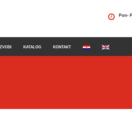
Pon- P
ZVODI
KATALOG
KONTAKT